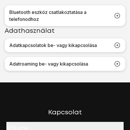
Bluetooth eszköz csatlakoztatása a
telefonodhoz
Adathasználat
Adatkapcsolatok be- vagy kikapcsolása
Adatroaming be- vagy kikapcsolása
Kapcsolat
Rólunk