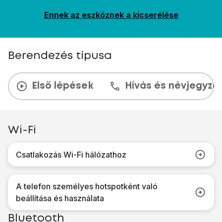
Ennek az eszköznek a kicserélése
Berendezés típusa
Első lépések
Hívás és névjegyzé
Wi-Fi
Csatlakozás Wi-Fi hálózathoz
A telefon személyes hotspotként való
beállítása és használata
Bluetooth