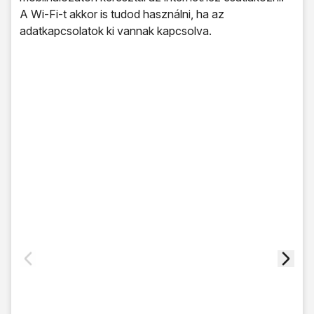
A Wi-Fi-t akkor is tudod használni, ha az
adatkapcsolatok ki vannak kapcsolva.