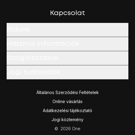
Kapcsolat
Rólunk
Hasznos információk
Szolgáltatások
Jogi tudnivalók
Általános Szerződési Feltételek
Online vásárlás
Adatkezelési tájékoztató
Jogi közlemény
©
2026
One