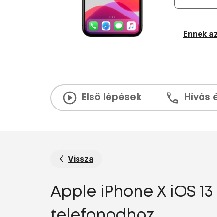
Ennek az
Első lépések
Hívás 
Vissza
Apple iPhone X iOS 13
telefonodhoz