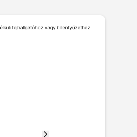
élküli fejhallgatóhoz vagy billentyűzethez