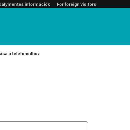
dálymentes információk
For foreign visitors
ása a telefonodhoz