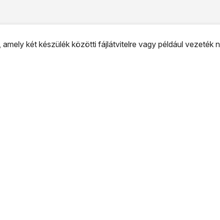
 amely két készülék közötti fájlátvitelre vagy például vezeték n