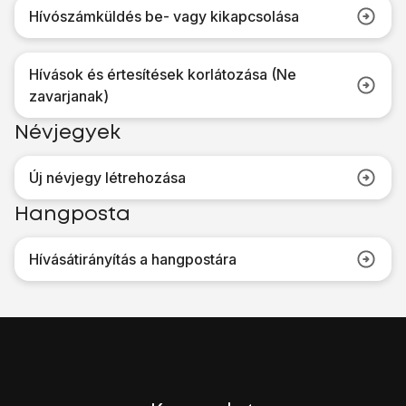
Hívószámküldés be- vagy kikapcsolása
Hívások és értesítések korlátozása (Ne
zavarjanak)
Névjegyek
Új névjegy létrehozása
Hangposta
Hívásátirányítás a hangpostára