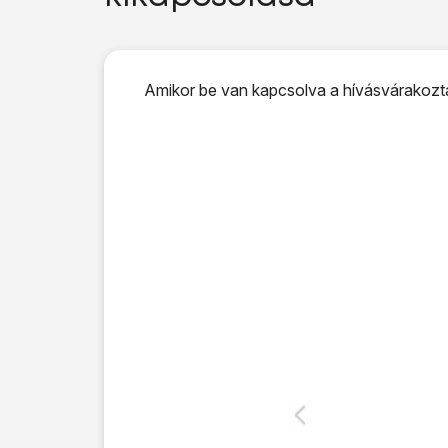
Amikor be van kapcsolva a hívásvárakoztat