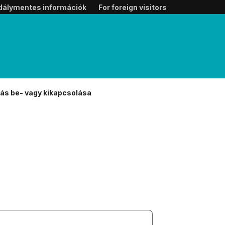
dálymentes információk
For foreign visitors
ás be- vagy kikapcsolása