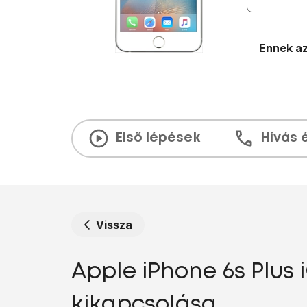
Ennek az
Első lépések
Hívás 
Vissza
Apple iPhone 6s Plus 
kikapcsolása