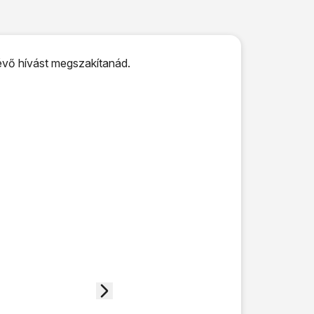
lévő hívást megszakítanád.