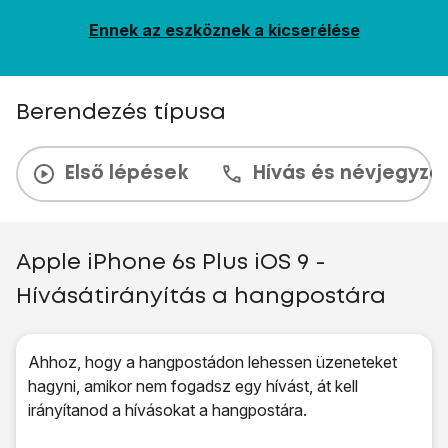
Ennek az eszköznek a kicserélése
Berendezés típusa
Első lépések
Hívás és névjegyzé
Apple iPhone 6s Plus iOS 9 -
Hívásátirányítás a hangpostára
Ahhoz, hogy a hangpostádon lehessen üzeneteket
hagyni, amikor nem fogadsz egy hívást, át kell
irányítanod a hívásokat a hangpostára.