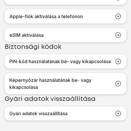
Apple-fiók aktiválása a telefonon
eSIM aktiválása
Biztonsági kódok
PIN-kód használatának be- vagy kikapcsolása
Képernyőzár használatának be- vagy
kikapcsolása
Gyári adatok visszaállítása
Gyári adatok visszaállítása