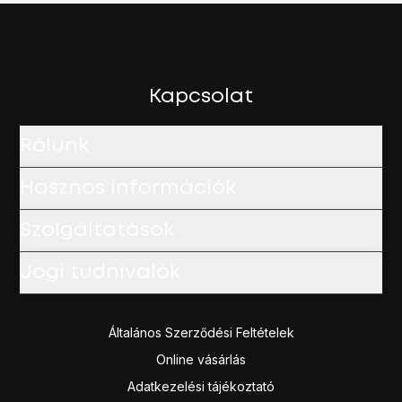
Kapcsolat
Rólunk
Hasznos információk
Szolgáltatások
Jogi tudnivalók
Általános Szerződési Feltételek
Online vásárlás
Adatkezelési tájékoztató