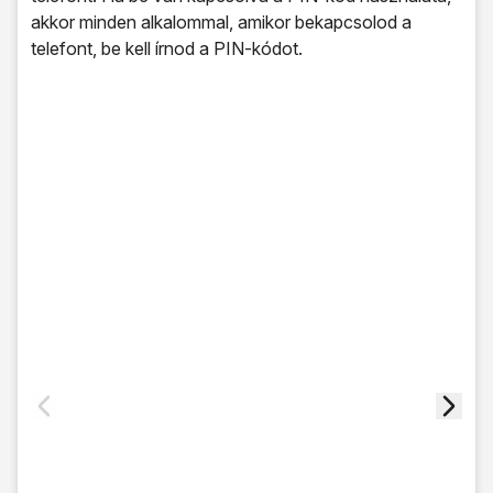
akkor minden alkalommal, amikor bekapcsolod a
telefont, be kell írnod a PIN-kódot.