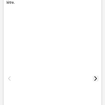
létre.