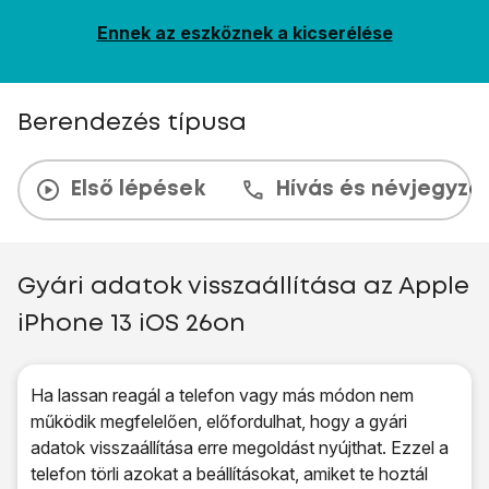
Ennek az eszköznek a kicserélése
Berendezés típusa
Első lépések
Hívás és névjegyzé
Gyári adatok visszaállítása az Apple
iPhone 13 iOS 26on
Ha lassan reagál a telefon vagy más módon nem
működik megfelelően, előfordulhat, hogy a gyári
adatok visszaállítása erre megoldást nyújthat. Ezzel a
telefon törli azokat a beállításokat, amiket te hoztál