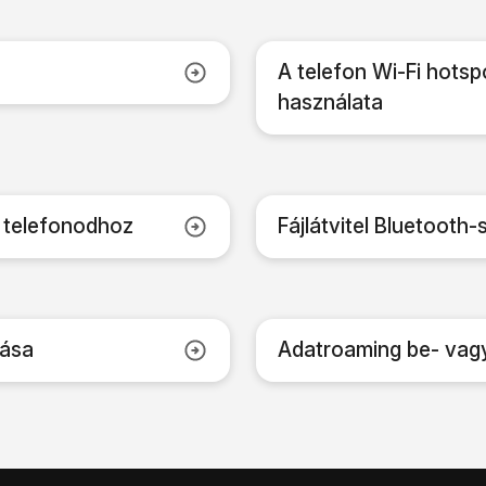
A telefon Wi-Fi hotsp
használata
 telefonodhoz
Fájlátvitel Bluetooth-
lása
Adatroaming be- vag