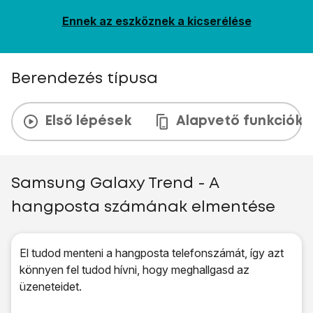
Ennek az eszköznek a kicserélése
Berendezés típusa
Első lépések
Alapvető funkciók
Samsung Galaxy Trend - A
hangposta számának elmentése
El tudod menteni a hangposta telefonszámát, így azt
könnyen fel tudod hívni, hogy meghallgasd az
üzeneteidet.