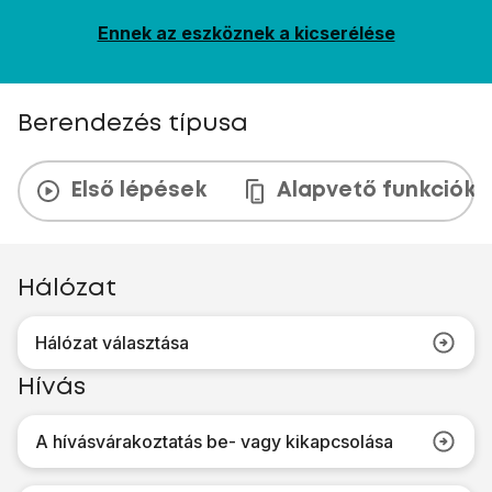
Ennek az eszköznek a kicserélése
Berendezés típusa
Első lépések
Alapvető funkciók
Hálózat
Hálózat választása
Hívás
A hívásvárakoztatás be- vagy kikapcsolása