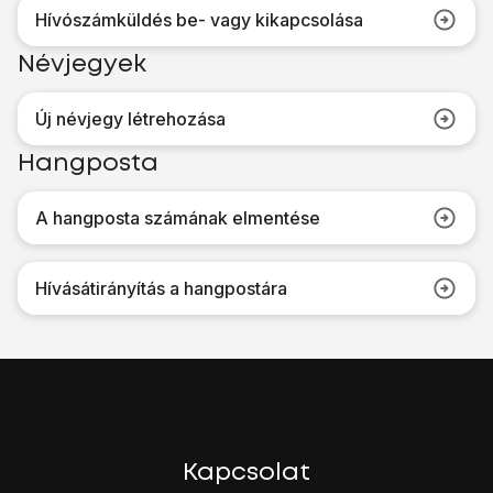
Hívószámküldés be- vagy kikapcsolása
Névjegyek
Új névjegy létrehozása
Hangposta
A hangposta számának elmentése
Hívásátirányítás a hangpostára
Kapcsolat