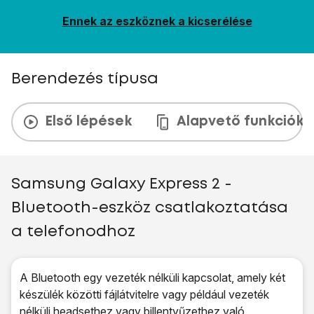
Ennek az eszköznek a kicserélése
Berendezés típusa
Első lépések
Alapvető funkciók
Samsung Galaxy Express 2 -
Bluetooth-eszköz csatlakoztatása
a telefonodhoz
A Bluetooth egy vezeték nélküli kapcsolat, amely két
készülék közötti fájlátvitelre vagy például vezeték
nélküli headsethez vagy billentyűzethez való