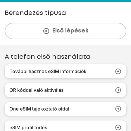
Berendezés típusa
Első lépések
A telefon első használata
További hasznos eSIM információk
QR kóddal való aktiválás
One eSIM tájékoztató oldal
eSIM profil törlés