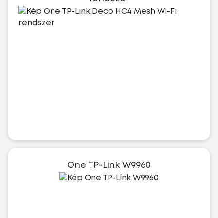
One TP-Link W9960