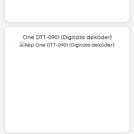
One DTT-0901 (Digitális dekóder)