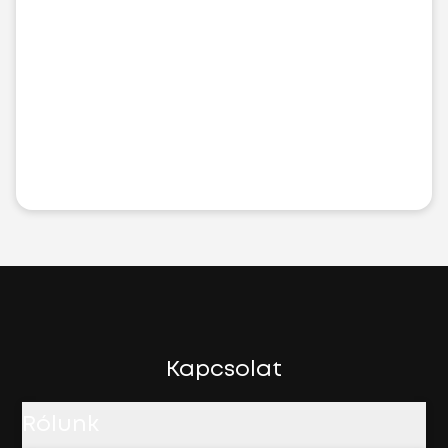
Kapcsolat
Rólunk