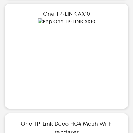
One TP-LINK AX10
One TP-Link Deco HC4 Mesh Wi-Fi
rendszer