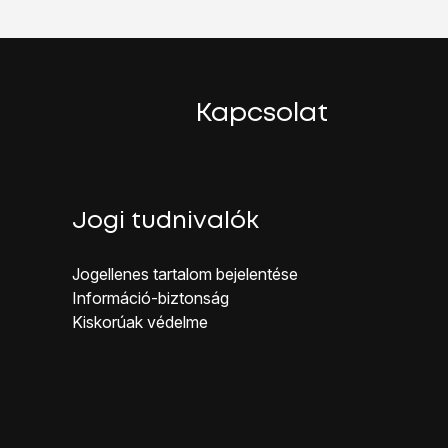
Kapcsolat
Jogi tudnivalók
Jogellenes ta rtalom bejelentése
Inf ormáció-biztonság
Kiskorúak véd elme