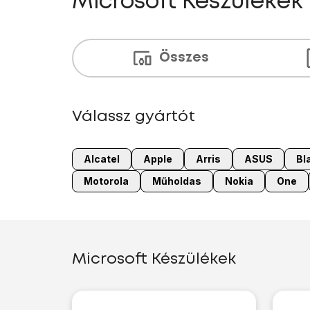
Microsoft Készülékek
Összes
Válassz gyártót
Alcatel
Apple
Arris
ASUS
Bl
Motorola
Műholdas
Nokia
One
Microsoft Készülékek