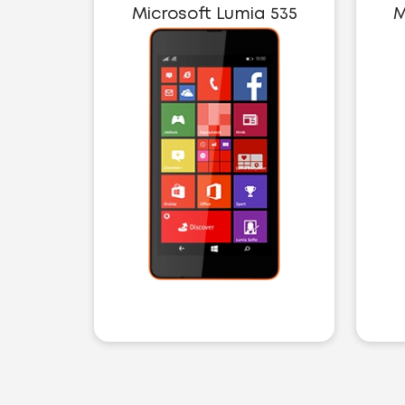
Microsoft Lumia 535
M