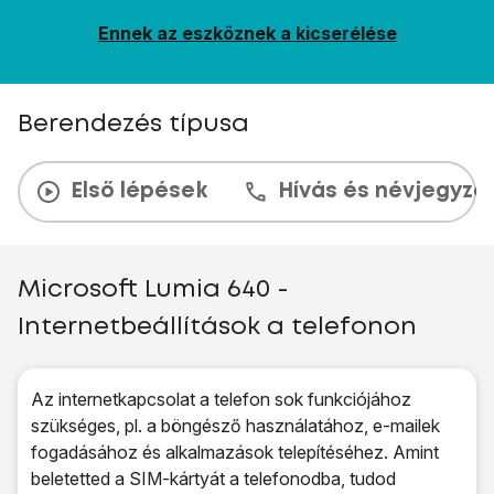
Ennek az eszköznek a kicserélése
Berendezés típusa
Első lépések
Hívás és névjegyzé
Microsoft Lumia 640 -
Internetbeállítások a telefonon
Az internetkapcsolat a telefon sok funkciójához
szükséges, pl. a böngésző használatához, e-mailek
fogadásához és alkalmazások telepítéséhez. Amint
beletetted a SIM-kártyát a telefonodba, tudod