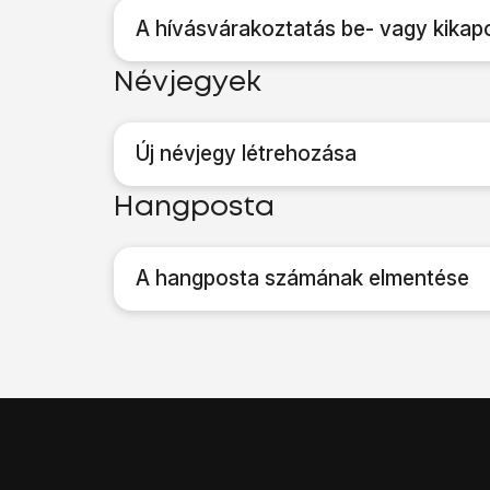
A hívásvárakoztatás be- vagy kikap
Névjegyek
Új névjegy létrehozása
Hangposta
A hangposta számának elmentése