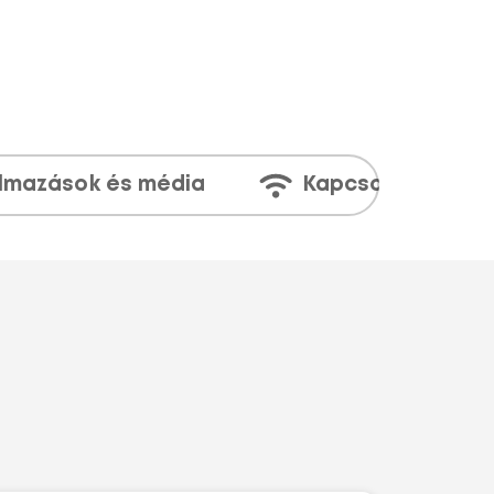
lmazások és média
Kapcsolatok