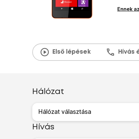
Ennek az
Első lépések
Hívás 
Hálózat
Hálózat választása
Hívás