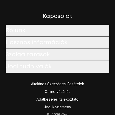
Kapcsolat
Rólunk
Hasznos információk
Szolgáltatások
Jogi tudnivalók
Általános Szerződési Feltételek
Online vásárlás
Adatkezelési tájékoztató
Jogi közlemény
©
2026
One