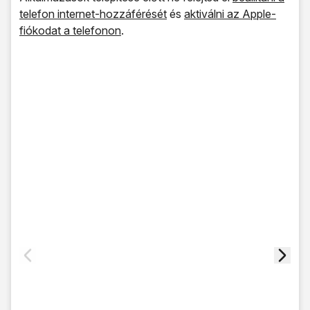
telefon internet-hozzáférését
és
aktiválni az Apple-
fiókodat a telefonon
.