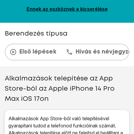
Ennek az eszköznek a kicserélése
Berendezés típusa
Első lépések
Hívás és névjegyzé
Alkalmazások telepítése az App
Store-ból az Apple iPhone 14 Pro
Max iOS 17on
Alkalmazások App Store-ból való telepítésével
gyarapítani tudod a telefonod funkcióinak számát.
Alkalmazások telepítése előtt ne felejtsd el
beállítani a