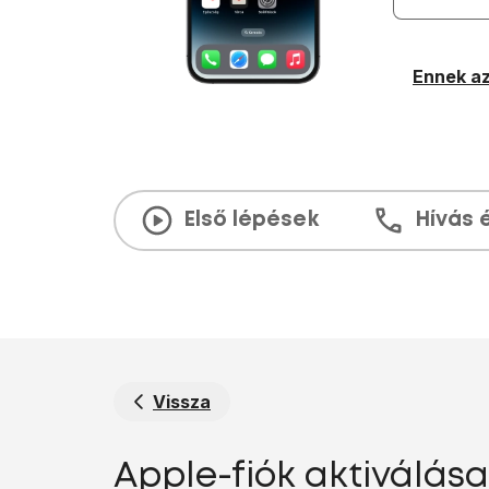
Ennek az
Első lépések
Hívás 
Vissza
Apple-fiók aktiválása