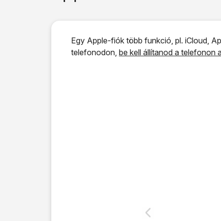
Egy Apple-fiók több funkció, pl. iCloud, Ap
telefonodon,
be kell állítanod a telefonon