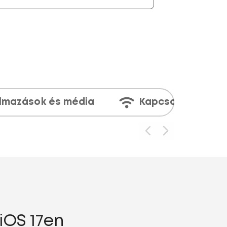
lmazások és média
Kapcsolatok
iOS 17en