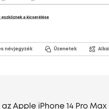
 eszköznek a kicserélése
és névjegyzék
Üzenetek
Alka
 az Apple iPhone 14 Pro Max 