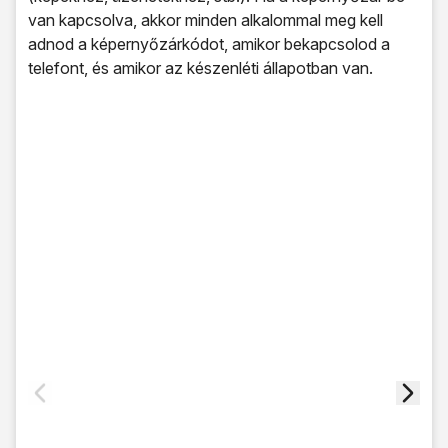
van kapcsolva, akkor minden alkalommal meg kell
adnod a képernyőzárkódot, amikor bekapcsolod a
telefont, és amikor az készenléti állapotban van.