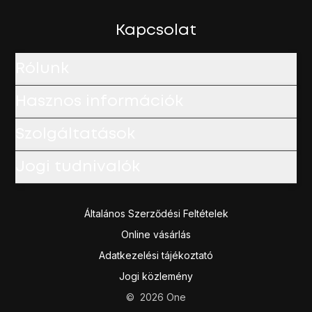
Kapcsolat
Rólunk
Hasznos információk
Szolgáltatások
Jogi tudnivalók
Általános Szerződési Feltételek
Online vásárlás
Adatkezelési tájékoztató
Jogi közlemény
©
2026
One