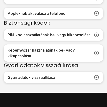
Apple-fiók aktiválása a telefonon
Biztonsági kódok
PIN-kód használatának be- vagy kikapcsolása
Képernyőzár használatának be- vagy
kikapcsolása
Gyári adatok visszaállítása
Gyári adatok visszaállítása