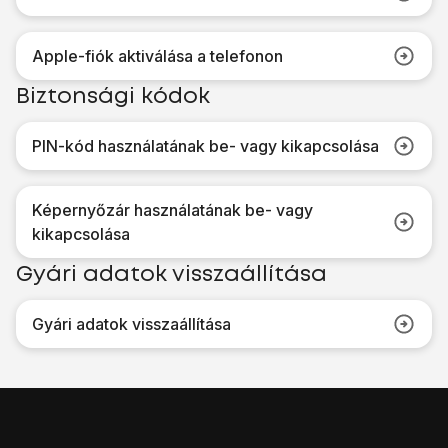
Apple-fiók aktiválása a telefonon
Biztonsági kódok
PIN-kód használatának be- vagy kikapcsolása
Képernyőzár használatának be- vagy
kikapcsolása
Gyári adatok visszaállítása
Gyári adatok visszaállítása