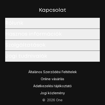
Kapcsolat
Rólunk
Hasznos információk
Szolgáltatások
Jogi tudnivalók
Általános Szerződési Feltételek
Online vásárlás
Adatkezelési tájékoztató
Jogi közlemény
©
2026
One