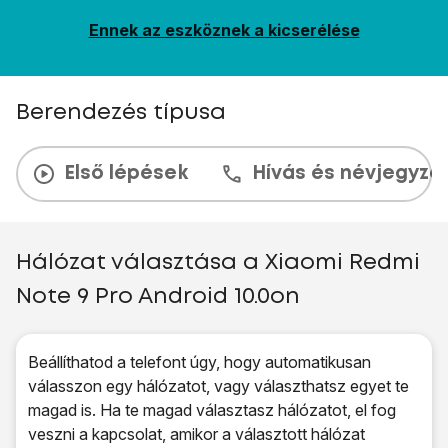
Ennek az eszköznek a kicserélése
Berendezés típusa
Első lépések
Hívás és névjegyzé
Hálózat választása a Xiaomi Redmi
Note 9 Pro Android 10.0on
Beállíthatod a telefont úgy, hogy automatikusan
válasszon egy hálózatot, vagy választhatsz egyet te
magad is. Ha te magad választasz hálózatot, el fog
veszni a kapcsolat, amikor a választott hálózat