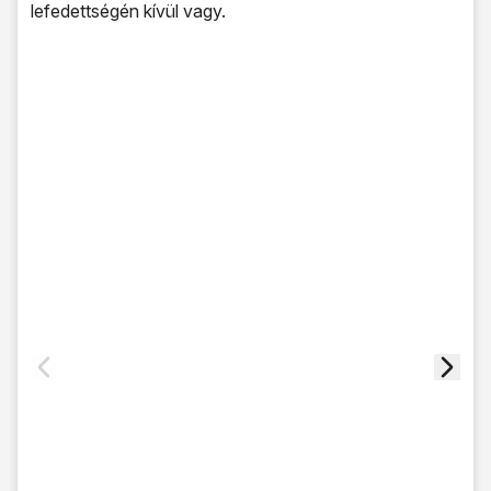
lefedettségén kívül vagy.