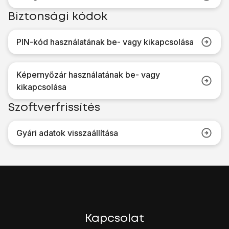
Biztonsági kódok
PIN-kód használatának be- vagy kikapcsolása
Képernyőzár használatának be- vagy
kikapcsolása
Szoftverfrissítés
Gyári adatok visszaállítása
Kapcsolat