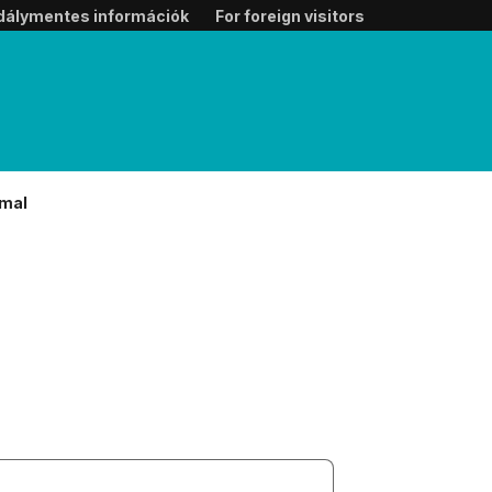
dálymentes információk
For foreign visitors
-mal