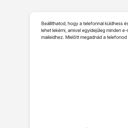
Beállíthatod, hogy a telefonnal küldhess 
lehet lekérni, amivel egyidejűleg minden e
maileidhez. Mielőtt megadnád a telefonod 