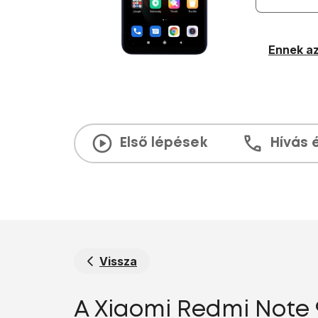
Ennek az
Első lépések
Hívás 
Vissza
A Xiaomi Redmi Note 