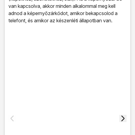
van kapcsolva, akkor minden alkalommal meg kell
adnod a képernyőzárkódot, amikor bekapcsolod a
telefont, és amikor az készenléti állapotban van.