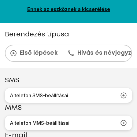
Ennek az eszköznek a kicserélése
Berendezés típusa
Első lépések
Hívás és névjegyzé
SMS
A telefon SMS-beállításai
MMS
A telefon MMS-beállításai
E-mail