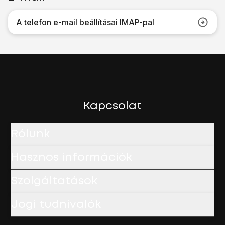
A telefon e-mail beállításai IMAP-pal
Kapcsolat
Rólunk
Hasznos információk
Szolgáltatások
Jogi tudnivalók