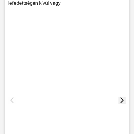
lefedettségén kívül vagy.