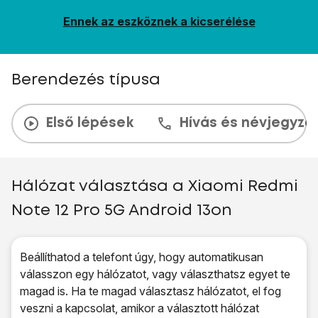
Ennek az eszköznek a kicserélése
Berendezés típusa
Első lépések
Hívás és névjegyzé
Hálózat választása a Xiaomi Redmi
Note 12 Pro 5G Android 13on
Beállíthatod a telefont úgy, hogy automatikusan
válasszon egy hálózatot, vagy választhatsz egyet te
magad is. Ha te magad választasz hálózatot, el fog
veszni a kapcsolat, amikor a választott hálózat