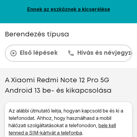
Ennek az eszköznek a kicserélése
Berendezés típusa
Első lépések
Hívás és névjegyzé
A Xiaomi Redmi Note 12 Pro 5G
Android 13 be- és kikapcsolása
Az alábbi útmutató leírja, hogyan kapcsold be és ki a
telefonodat. Ahhoz, hogy használhasd a mobil
hálózati szolgáltatásokat a telefonodon,
bele kell
tenned a SIM-kártyát a telefonba
.