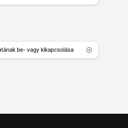
tának be- vagy kikapcsolása