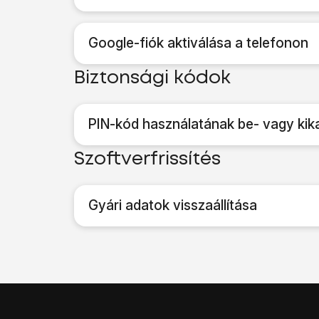
Google-fiók aktiválása a telefonon
Biztonsági kódok
PIN-kód használatának be- vagy kik
Szoftverfrissítés
Gyári adatok visszaállítása