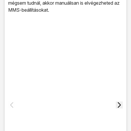
mégsem tudnál, akkor manuálisan is elvégezheted az
MMS-beállításokat.