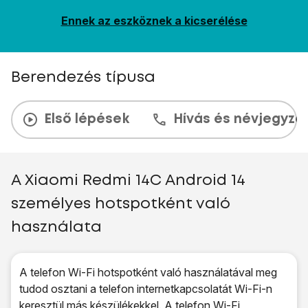
Ennek az eszköznek a kicserélése
Berendezés típusa
Első lépések
Hívás és névjegyzé
A Xiaomi Redmi 14C Android 14
személyes hotspotként való
használata
A telefon Wi-Fi hotspotként való használatával meg
tudod osztani a telefon internetkapcsolatát Wi-Fi-n
keresztül más készülékekkel. A telefon Wi-Fi