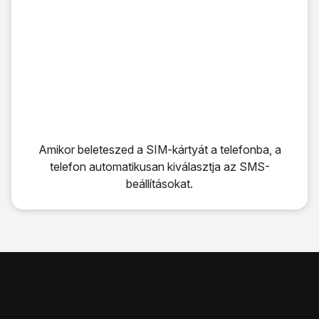
Amikor beleteszed a SIM-kártyát a telefonba, a
telefon automatikusan kiválasztja az SMS-
beállításokat.
Amikor beleteszed a SIM-kártyát a telefonba, a telefon au