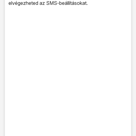
elvégezheted az SMS-beállításokat.