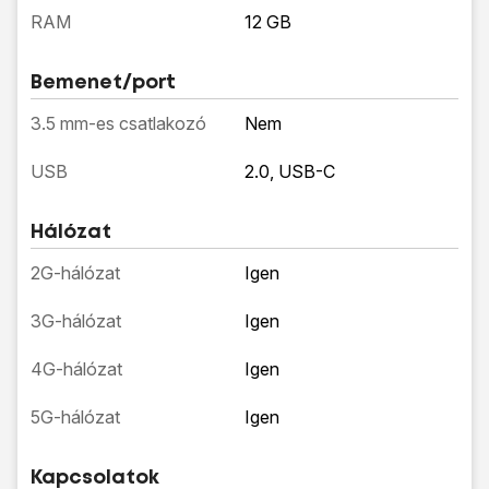
RAM
12 GB
Bemenet/port
3.5 mm-es csatlakozó
Nem
USB
2.0, USB-C
Hálózat
2G-hálózat
Igen
3G-hálózat
Igen
4G-hálózat
Igen
5G-hálózat
Igen
Kapcsolatok