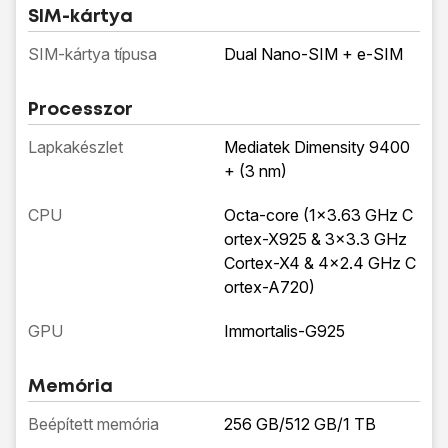
SIM-kártya
SIM-kártya típusa
Dual Nano-SIM + e-SIM
Processzor
Lapkakészlet
Mediatek Dimensity 9400
+ (3 nm)
CPU
Octa-core (1x3.63 GHz C
ortex-X925 & 3x3.3 GHz
Cortex-X4 & 4x2.4 GHz C
ortex-A720)
GPU
Immortalis-G925
Memória
Beépített memória
256 GB/512 GB/1 TB