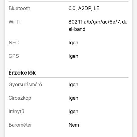
Bluetooth
6.0, A2DP, LE
Wi-Fi
802.11 a/b/g/n/ac/6e/7, du
al-band
NFC
Igen
GPS
Igen
Érzékelők
Gyorsulásmérő
Igen
Giroszkóp
Igen
Iránytű
Igen
Barométer
Nem