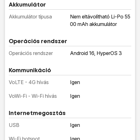
Akkumulátor
Akkumulátor típusa
Nem eltávolítható Li-Po 55
00 mAh akkumulátor
Operációs rendszer
Operációs rendszer
Android 16, HyperOS 3
Kommunikáció
VoLTE - 4G hívás
Igen
VoWi-Fi - Wi-Fi hívás
Igen
Internetmegosztás
USB
Igen
Wi-Fi hotspot
Igen