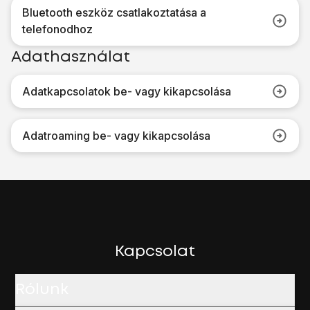
Bluetooth eszköz csatlakoztatása a
telefonodhoz
Adathasználat
Adatkapcsolatok be- vagy kikapcsolása
Adatroaming be- vagy kikapcsolása
Kapcsolat
Rólunk