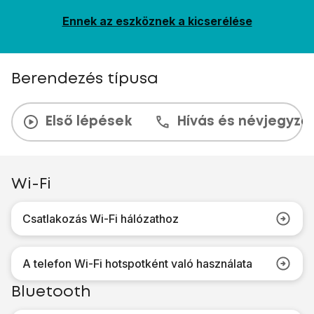
Ennek az eszköznek a kicserélése
Berendezés típusa
Első lépések
Hívás és névjegyzé
Wi-Fi
Csatlakozás Wi-Fi hálózathoz
A telefon Wi-Fi hotspotként való használata
Bluetooth