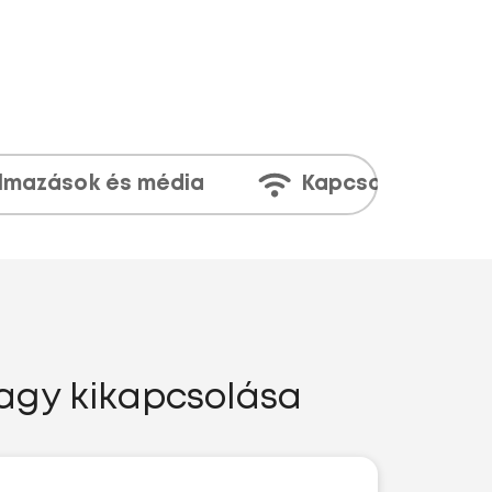
lmazások és média
Kapcsolatok
agy kikapcsolása