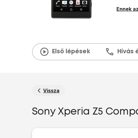
Ennek az
Első lépések
Hívás 
Vissza
Sony Xperia Z5 Comp