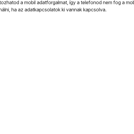
ozhatod a mobil adatforgalmat, így a telefonod nem fog a mob
ználni, ha az adatkapcsolatok ki vannak kapcsolva.