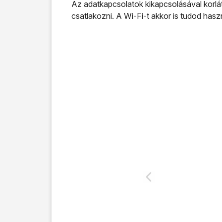
Az adatkapcsolatok kikapcsolásával korlát
csatlakozni. A Wi-Fi-t akkor is tudod has