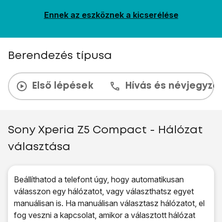
Ennek az eszköznek a kicserélése
Berendezés típusa
Első lépések
Hívás és névjegyzé
Sony Xperia Z5 Compact - Hálózat
választása
Beállíthatod a telefont úgy, hogy automatikusan
válasszon egy hálózatot, vagy választhatsz egyet
manuálisan is. Ha manuálisan választasz hálózatot, el
fog veszni a kapcsolat, amikor a választott hálózat