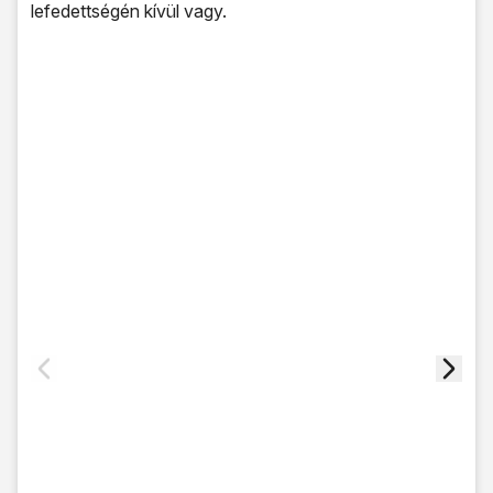
lefedettségén kívül vagy.