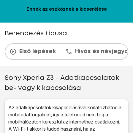
Ennek az eszköznek a kicserélése
Berendezés típusa
Első lépések
Hívás és névjegyzé
Sony Xperia Z3 - Adatkapcsolatok
be- vagy kikapcsolása
Az adatkapcsolatok kikapcsolásával korlátozhatod a
mobil adatforgalmat, így a telefonod nem fog a
mobilhálózaton keresztül az internethez csatlakozni.
A Wi-Fi-t akkor is tudod használni, ha az