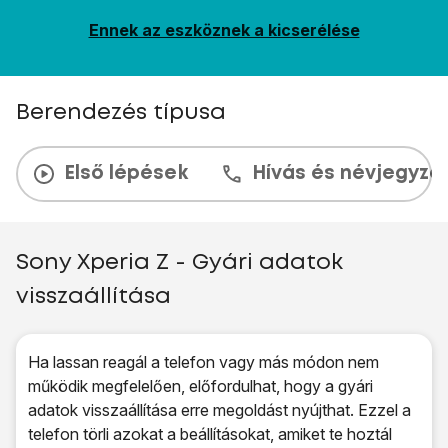
Ennek az eszköznek a kicserélése
Berendezés típusa
Első lépések
Hívás és névjegyzé
Sony Xperia Z - Gyári adatok
visszaállítása
Ha lassan reagál a telefon vagy más módon nem
működik megfelelően, előfordulhat, hogy a gyári
adatok visszaállítása erre megoldást nyújthat. Ezzel a
telefon törli azokat a beállításokat, amiket te hoztál