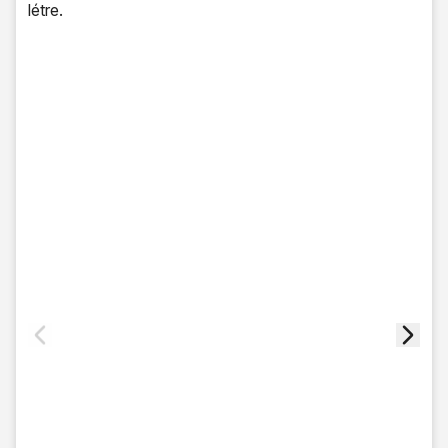
létre.