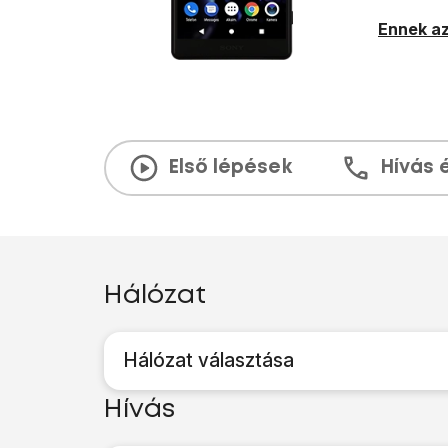
Ennek az
Első lépések
Hívás 
Hálózat
Hálózat választása
Hívás