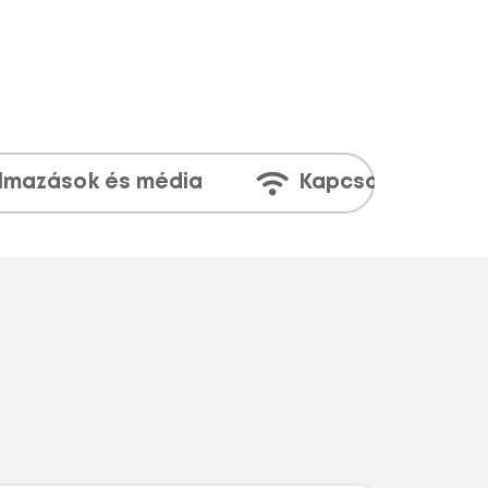
lmazások és média
Kapcsolatok