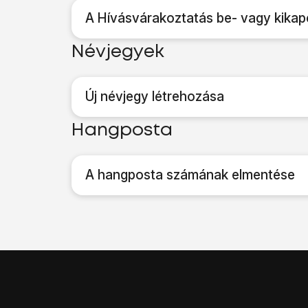
A Hívásvárakoztatás be- vagy kikap
Névjegyek
Új névjegy létrehozása
Hangposta
A hangposta számának elmentése