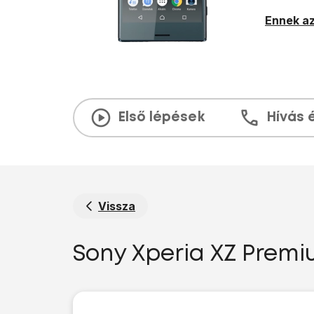
Ennek az
Első lépések
Hívás 
Vissza
Sony Xperia XZ Premiu