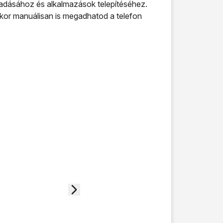
gadásához és alkalmazások telepítéséhez.
kkor manuálisan is megadhatod a telefon