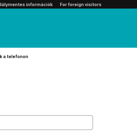
dálymentes információk
For foreign visitors
k a telefonon