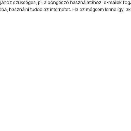
iójához szükséges, pl. a böngésző használatához, e-mailek fo
dba, használni tudod az internetet. Ha ez mégsem lenne így, a