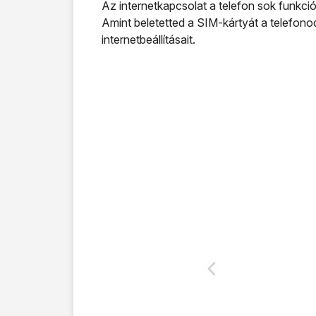
Az internetkapcsolat a telefon sok funkc
Amint beletetted a SIM-kártyát a telefono
internetbeállításait.