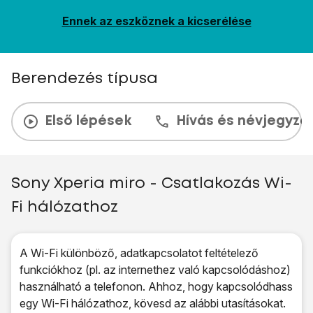
Ennek az eszköznek a kicserélése
Berendezés típusa
Első lépések
Hívás és névjegyzé
Sony Xperia miro - Csatlakozás Wi-
Fi hálózathoz
A Wi-Fi különböző, adatkapcsolatot feltételező
funkciókhoz (pl. az internethez való kapcsolódáshoz)
használható a telefonon. Ahhoz, hogy kapcsolódhass
egy Wi-Fi hálózathoz, kövesd az alábbi utasításokat.