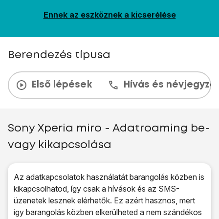
Ennek az eszköznek a kicserélése
Berendezés típusa
Első lépések
Hívás és névjegyzé
Sony Xperia miro - Adatroaming be-
vagy kikapcsolása
Az adatkapcsolatok használatát barangolás közben is
kikapcsolhatod, így csak a hívások és az SMS-
üzenetek lesznek elérhetők. Ez azért hasznos, mert
így barangolás közben elkerülheted a nem szándékos