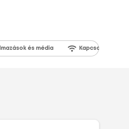
lmazások és média
Kapcsolatok