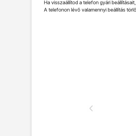
Ha visszaállítod a telefon gyári beállítása
A telefonon lévő valamennyi beállítás tör