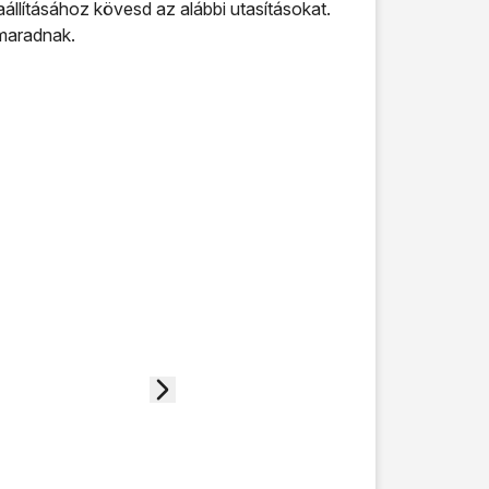
zaállításához kövesd az alábbi utasításokat.
gmaradnak.