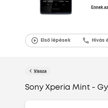
Ennek az
Első lépések
Hívás 
Vissza
Sony Xperia Mint - Gy