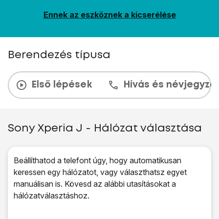
Ennek az eszköznek a kicserélése
Berendezés típusa
Első lépések
Hívás és névjegyzé
Sony Xperia J - Hálózat választása
Beállíthatod a telefont úgy, hogy automatikusan
keressen egy hálózatot, vagy választhatsz egyet
manuálisan is. Kövesd az alábbi utasításokat a
hálózatválasztáshoz.