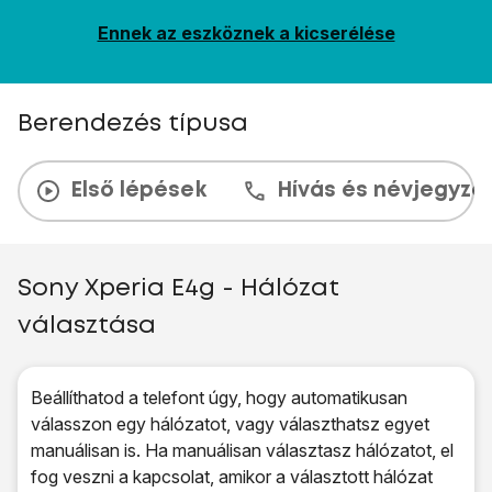
Ennek az eszköznek a kicserélése
Berendezés típusa
Első lépések
Hívás és névjegyzé
Sony Xperia E4g - Hálózat
választása
Beállíthatod a telefont úgy, hogy automatikusan
válasszon egy hálózatot, vagy választhatsz egyet
manuálisan is. Ha manuálisan választasz hálózatot, el
fog veszni a kapcsolat, amikor a választott hálózat