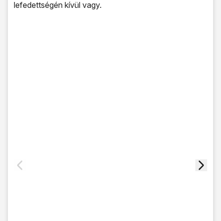
lefedettségén kívül vagy.