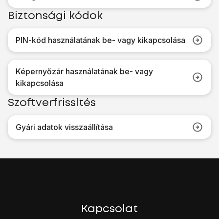
Biztonsági kódok
PIN-kód használatának be- vagy kikapcsolása
Képernyőzár használatának be- vagy
kikapcsolása
Szoftverfrissítés
Gyári adatok visszaállítása
Kapcsolat