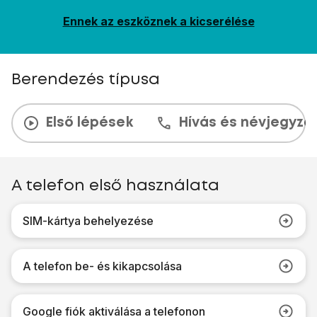
Ennek az eszköznek a kicserélése
Berendezés típusa
Első lépések
Hívás és névjegyzé
A telefon első használata
SIM-kártya behelyezése
A telefon be- és kikapcsolása
Google fiók aktiválása a telefonon