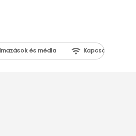
lmazások és média
Kapcsolatok