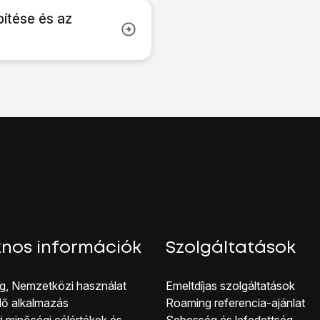
pítése és az
nos információk
Szolgáltatások
g, Nemzetközi használat
Emeltdíjas szolgáltatások
lő alkalmazás
Roaming referencia-ajánlat