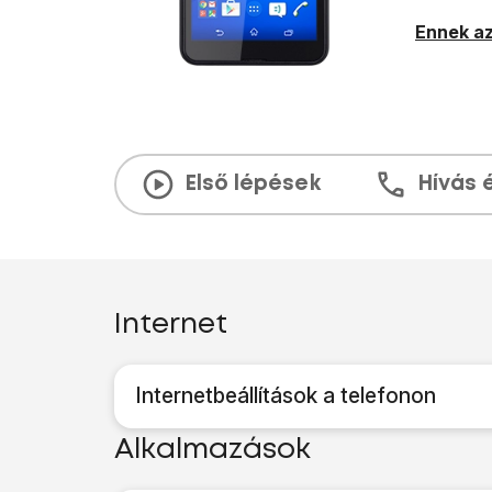
Ennek az
Első lépések
Hívás 
Internet
Internetbeállítások a telefonon
Alkalmazások