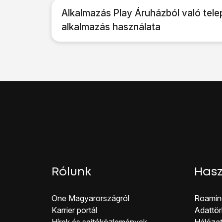
Alkalmazás Play Áruházból való tele
alkalmazás használata
Rólunk
Hasz
One Magyar országról
Roamin
Karrier portál
Adattör